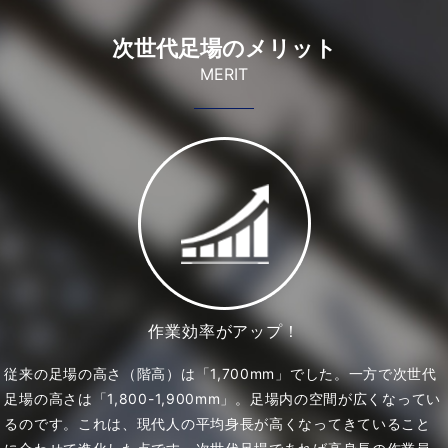
次世代足場のメリット
MERIT
作業効率がアップ！
従来の足場の高さ（階高）は「1,700mm」でした。一方で次世代
足場の高さは「1,800-1,900mm」。足場内の空間が広くなってい
るのです。これは、現代人の平均身長が高くなってきていること